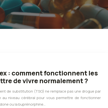
x : comment fonctionnent les
tre de vivre normalement ?
ement de substitution (TSO) ne remplace pas une drogue par
ce au niveau cérébral pour vous permettre de fonctionner
adone ou la buprénorphine…