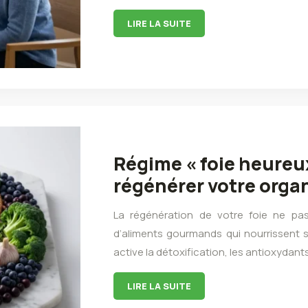
LIRE LA SUITE
Régime « foie heureux
régénérer votre orga
La régénération de votre foie ne pass
d’aliments gourmands qui nourrissent 
active la détoxification, les antioxydant
LIRE LA SUITE