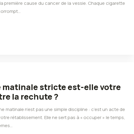
la première cause du cancer de la vessie. Chaque cigarette
 corrompt…
matinale stricte est-elle votre
re la rechute ?
e matinale n’est pas une simple discipline : c’est un acte de
 votre rétablissement. Elle ne sert pas à « occuper » le temps,
tèmes…