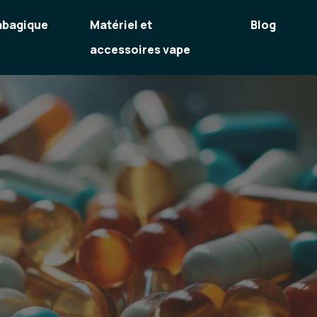
abagique
Matériel et
Blog
accessoires vape