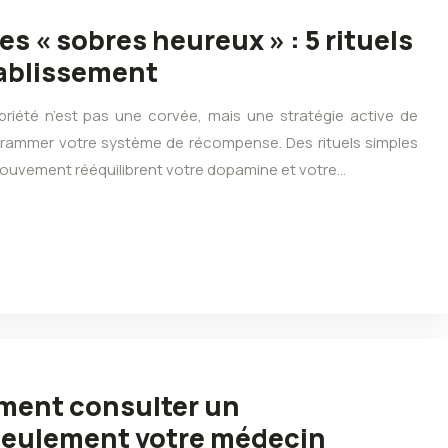
es « sobres heureux » : 5 rituels
tablissement
briété n’est pas une corvée, mais une stratégie active de
rammer votre système de récompense. Des rituels simples
 mouvement rééquilibrent votre dopamine et votre…
ment consulter un
 seulement votre médecin