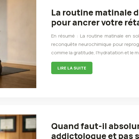
La routine matinale d
pour ancrer votre ré
En résumé : La routine matinale en so
reconquête neurochimique pour reprog
comme la gratitude, l’hydratation et le
LIRE LA SUITE
Quand faut-il absolu
addictologue et pas