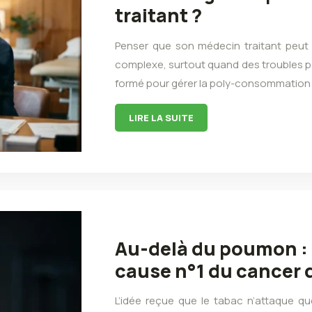
traitant ?
Penser que son médecin traitant peut 
complexe, surtout quand des troubles ps
formé pour gérer la poly-consommation 
LIRE LA SUITE
Au-delà du poumon : p
cause n°1 du cancer d
L’idée reçue que le tabac n’attaque q