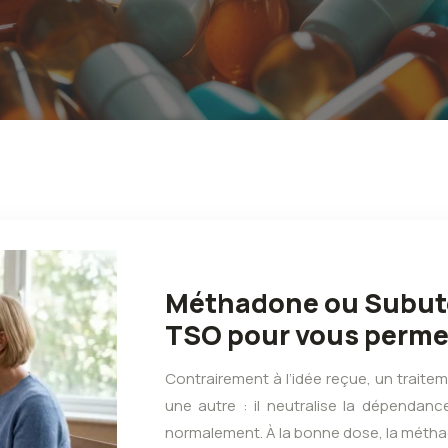
Méthadone ou Subute
TSO pour vous permet
Contrairement à l’idée reçue, un trait
une autre : il neutralise la dépendan
normalement. À la bonne dose, la méth