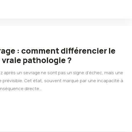
age : comment différencier le
 vraie pathologie ?
tez après un sevrage ne sont pas un signe d’échec, mais une
prévisible. Cet état, souvent marqué par une incapacité à
 conséquence directe…