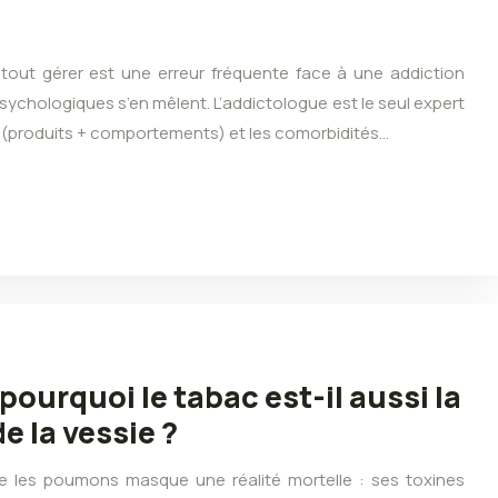
tout gérer est une erreur fréquente face à une addiction
ychologiques s’en mêlent. L’addictologue est le seul expert
(produits + comportements) et les comorbidités…
ourquoi le tabac est-il aussi la
e la vessie ?
ue les poumons masque une réalité mortelle : ses toxines