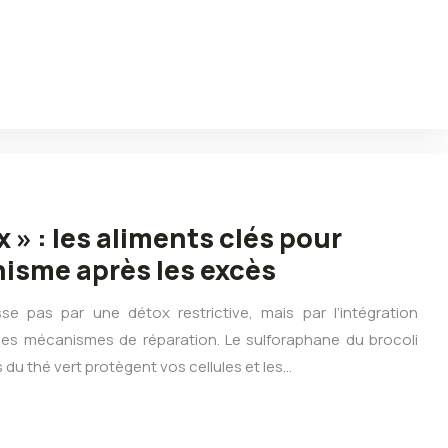
 » : les aliments clés pour
nisme après les excès
e pas par une détox restrictive, mais par l’intégration
ses mécanismes de réparation. Le sulforaphane du brocoli
s du thé vert protègent vos cellules et les…