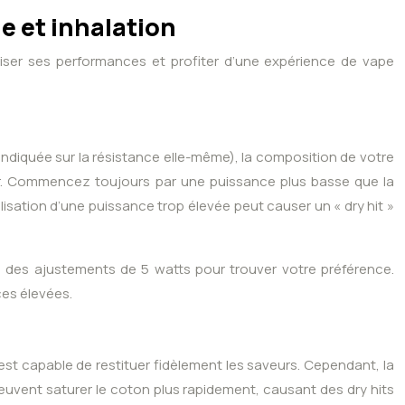
e et inhalation
ximiser ses performances et profiter d’une expérience de vape
ndiquée sur la résistance elle-même), la composition de votre
eur. Commencez toujours par une puissance plus basse que la
sation d’une puissance trop élevée peut causer un « dry hit »
 des ajustements de 5 watts pour trouver votre préférence.
ces élevées.
est capable de restituer fidèlement les saveurs. Cependant, la
 peuvent saturer le coton plus rapidement, causant des dry hits