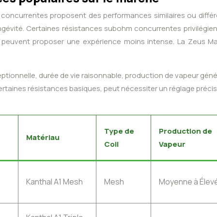
 concurrentes proposent des performances similaires ou différ
longévité. Certaines résistances subohm concurrentes privilégi
ie, peuvent proposer une expérience moins intense. La Zeus M
eptionnelle, durée de vie raisonnable, production de vapeur gén
ertaines résistances basiques, peut nécessiter un réglage précis
Type de
Production de
Matériau
Coil
Vapeur
Kanthal A1 Mesh
Mesh
Moyenne à Élev