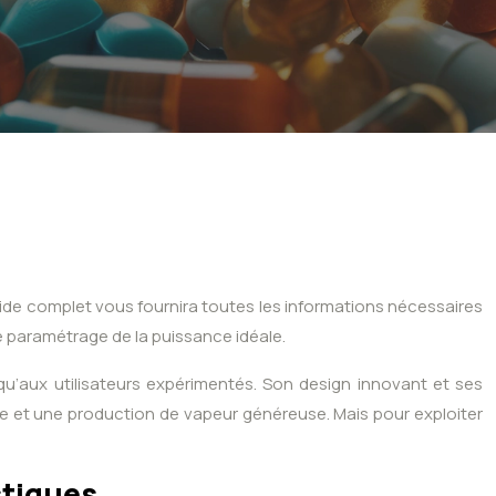
guide complet vous fournira toutes les informations nécessaires
 le paramétrage de la puissance idéale.
u’aux utilisateurs expérimentés. Son design innovant et ses
e et une production de vapeur généreuse. Mais pour exploiter
stiques