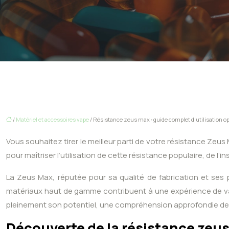
/
Matériel et accessoires vape
/ Résistance zeus max : guide complet d’utilisation o
Vous souhaitez tirer le meilleur parti de votre résistance Zeu
pour maîtriser l’utilisation de cette résistance populaire, de l
La Zeus Max, réputée pour sa qualité de fabrication et ses
matériaux haut de gamme contribuent à une expérience de vap
pleinement son potentiel, une compréhension approfondie de so
Découverte de la résistance zeus