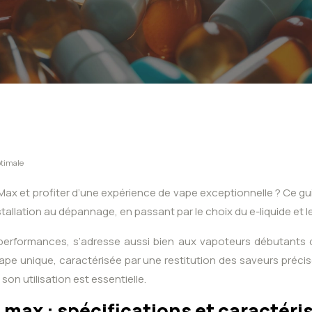
ptimale
s Max et profiter d’une expérience de vape exceptionnelle ? Ce 
’installation au dépannage, en passant par le choix du e-liquide et
 performances, s’adresse aussi bien aux vapoteurs débutants q
e unique, caractérisée par une restitution des saveurs précis
n utilisation est essentielle.
 max : spécifications et caractéri