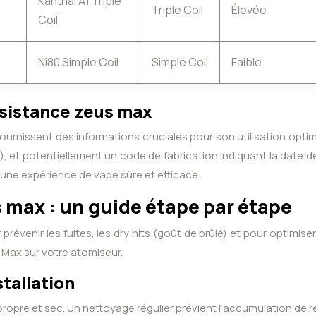
Kanthal A1 Triple
Triple Coil
Élevée
Coil
Ni80 Simple Coil
Simple Coil
Faible
ésistance zeus max
 fournissent des informations cruciales pour son utilisation op
), et potentiellement un code de fabrication indiquant la date
r une expérience de vape sûre et efficace.
s max : un guide étape par étape
prévenir les fuites, les dry hits (goût de brûlé) et pour optimis
 Max sur votre atomiseur.
stallation
e et sec. Un nettoyage régulier prévient l’accumulation de rési