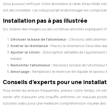
Vous pouvez nettoyer votre atomiseur à l’aide d’eau tiède savo
est déconseillée, car cela pourrait endommager les composan
Installation pas à pas illustrée
(Ici, insérer des images ou des schémas annotés expliquant chaq
Dévisser la base de l’atomiseur :
Dévissez délicatement
Insérer la résistance :
Placez la résistance Zeus Max dans
Ajuster le coton :
(Description détaillée de l’ajustement
imbibé.
Remonter l’atomiseur :
Revissez la base de l’atomiseur 
Amorçage :
Remplissez le réservoir d’e-liquide et laisse
Conseils d’experts pour une installat
Pour éviter les erreurs fréquentes, prenez votre temps. Un se
serrer afin d’assurer une chauffe uniforme. Un mauvais posit
tutoriels vidéo pour une meilleure compréhension visuelle des é