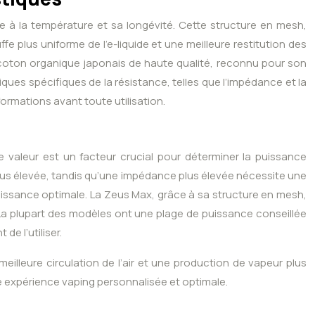
 à la température et sa longévité. Cette structure en mesh,
e plus uniforme de l’e-liquide et une meilleure restitution des
n coton organique japonais de haute qualité, reconnu pour son
ques spécifiques de la résistance, telles que l’impédance et la
ormations avant toute utilisation.
 valeur est un facteur crucial pour déterminer la puissance
lus élevée, tandis qu’une impédance plus élevée nécessite une
puissance optimale. La Zeus Max, grâce à sa structure en mesh,
La plupart des modèles ont une plage de puissance conseillée
de l’utiliser.
eilleure circulation de l’air et une production de vapeur plus
e expérience vaping personnalisée et optimale.