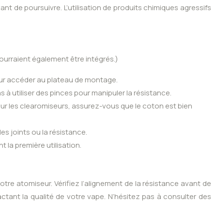
nt de poursuivre. L’utilisation de produits chimiques agressifs
pourraient également être intégrés.)
our accéder au plateau de montage.
 à utiliser des pinces pour manipuler la résistance.
Pour les clearomiseurs, assurez-vous que le coton est bien
es joints ou la résistance.
 la première utilisation.
tre atomiseur. Vérifiez l’alignement de la résistance avant de
ctant la qualité de votre vape. N’hésitez pas à consulter des