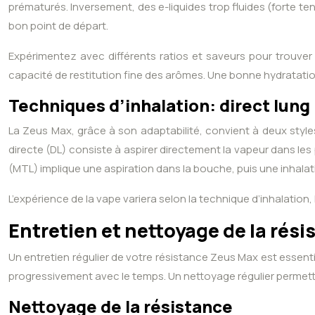
prématurés. Inversement, des e-liquides trop fluides (forte te
bon point de départ.
Expérimentez avec différents ratios et saveurs pour trouver
capacité de restitution fine des arômes. Une bonne hydratatio
Techniques d’inhalation: direct lung
La Zeus Max, grâce à son adaptabilité, convient à deux styles d
directe (DL) consiste à aspirer directement la vapeur dans les 
(MTL) implique une aspiration dans la bouche, puis une inhalat
L’expérience de la vape variera selon la technique d’inhalation,
Entretien et nettoyage de la rési
Un entretien régulier de votre résistance Zeus Max est essent
progressivement avec le temps. Un nettoyage régulier permettra
Nettoyage de la résistance