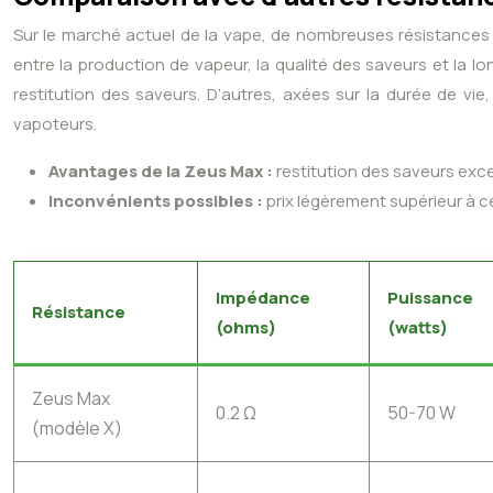
Sur le marché actuel de la vape, de nombreuses résistances
entre la production de vapeur, la qualité des saveurs et la 
restitution des saveurs. D’autres, axées sur la durée de v
vapoteurs.
Avantages de la Zeus Max :
restitution des saveurs exc
Inconvénients possibles :
prix légèrement supérieur à c
Impédance
Puissance
Résistance
(ohms)
(watts)
Zeus Max
0.2 Ω
50-70 W
(modèle X)