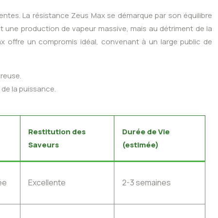
entes. La résistance Zeus Max se démarque par son équilibre
ent une production de vapeur massive, mais au détriment de la
ax offre un compromis idéal, convenant à un large public de
éreuse.
 de la puissance.
Restitution des
Durée de Vie
Saveurs
(estimée)
ée
Excellente
2-3 semaines