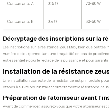
Concurrente A
0.15 Ω
70-90 W
Concurrente B
0.4 Ω
30-50 W
Décryptage des inscriptions sur la r
Les inscriptions sur la résistance Zeus Max, bien que petites,
numéro de lot (permettant une traçabilité en cas de problème
est essentielle pour le réglage de la puissance et pour garanti
Installation de la résistance zeu
Une installation correcte de la résistance est primordiale pour 
étapes à suivre pour installer correctement la résistance Zeus
Préparation de l’atomiseur avant l’in
Avant de commencer, assurez-vous que votre atomiseur est propr