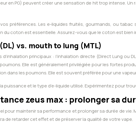
neur en PG) peuvent créer une sensation de hit trop intense. Un 
 vos préférences. Les e-liquides fruités, gourmands, ou tabac
n du coton est essentielle. Assurez-vous que le coton est bien i
 (DL) vs. mouth to lung (MTL)
’inhalation principaux : l’inhalation directe (Direct Lung ou DL
poumons. Elle est généralement privilégiée pour les fortes produ
ion dans les poumons. Elle est souvent préférée pour une vapeur 
 la puissance et le type d’e-liquide utilisé. Expérimentez pour tr
stance zeus max : prolonger sa dur
iel pour maintenir sa performance et prolonger sa durée de vie. 
 de retarder cet effet et de préserver la qualité de votre vape.