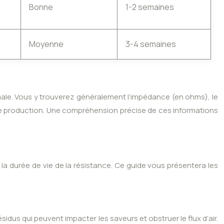
Bonne
1-2 semaines
Moyenne
3-4 semaines
timale. Vous y trouverez généralement l’impédance (en ohms), le
 de production. Une compréhension précise de ces informations
er la durée de vie de la résistance. Ce guide vous présentera les
dus qui peuvent impacter les saveurs et obstruer le flux d’air.