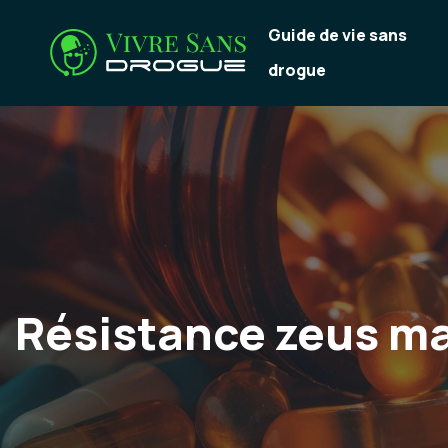
Guide de vie sans
drogue
Résistance zeus max