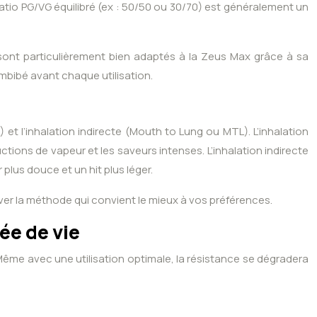
ratio PG/VG équilibré (ex : 50/50 ou 30/70) est généralement un
 sont particulièrement bien adaptés à la Zeus Max grâce à sa
mbibé avant chaque utilisation.
) et l’inhalation indirecte (Mouth to Lung ou MTL). L’inhalation
ctions de vapeur et les saveurs intenses. L’inhalation indirecte
plus douce et un hit plus léger.
ouver la méthode qui convient le mieux à vos préférences.
ée de vie
Même avec une utilisation optimale, la résistance se dégradera