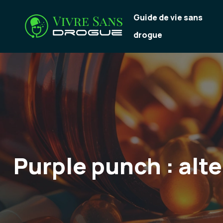
Guide de vie sans
drogue
Purple punch : alt