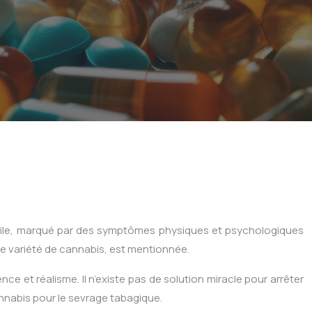
ficile, marqué par des symptômes physiques et psychologiques
une variété de cannabis, est mentionnée.
ce et réalisme. Il n’existe pas de solution miracle pour arrêter
annabis pour le sevrage tabagique.