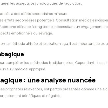
gérer les aspects psychologiques de l’addiction.
ssociés à des effets secondaires mineurs.
es effets secondaires potentiels. Consultation médicale indispe
Approche efficace à long terme, nécessitant un engagement acti
aspects émotionnels du sevrage.
n la méthode utilisée et le soutien reçu. Il est important de tr
tabagique
ur compléter les méthodes traditionnelles. Cependant, il est 
un suivi médical approprié.
abagique : une analyse nuancée
ses propriétés relaxantes, est parfois présentée comme une aide
entiellement bénéfiques et négatifs.