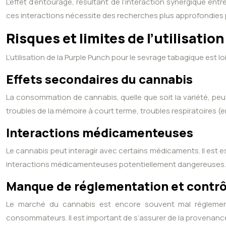
L’effet d’entourage, résultant de l’interaction synergique ent
ces interactions nécessite des recherches plus approfondies 
Risques et limites de l’utilisatio
L’utilisation de la Purple Punch pour le sevrage tabagique est lo
Effets secondaires du cannabis
La consommation de cannabis, quelle que soit la variété, peu
troubles de la mémoire à court terme, troubles respiratoires 
Interactions médicamenteuses
Le cannabis peut interagir avec certains médicaments. Il est e
interactions médicamenteuses potentiellement dangereuses.
Manque de réglementation et contrôl
Le marché du cannabis est encore souvent mal réglementé
consommateurs. Il est important de s’assurer de la provenance 