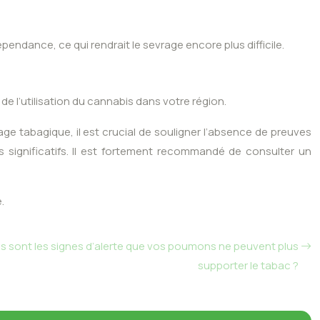
dance, ce qui rendrait le sevrage encore plus difficile.
 de l’utilisation du cannabis dans votre région.
ge tabagique, il est crucial de souligner l’absence de preuves
es significatifs. Il est fortement recommandé de consulter un
.
 sont les signes d’alerte que vos poumons ne peuvent plus
supporter le tabac ?