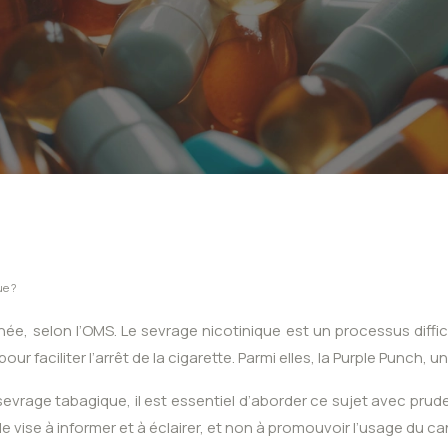
ue ?
ée, selon l’OMS. Le sevrage nicotinique est un processus dif
 faciliter l’arrêt de la cigarette. Parmi elles, la Purple Punch, 
evrage tabagique, il est essentiel d’aborder ce sujet avec pruden
e vise à informer et à éclairer, et non à promouvoir l’usage du c