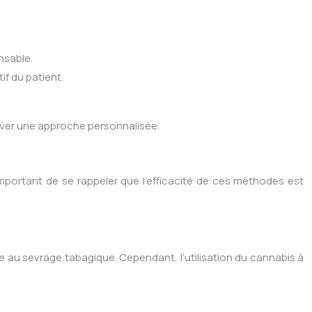
nsable.
f du patient.
ouver une approche personnalisée.
important de se rappeler que l’efficacité de ces méthodes est
 au sevrage tabagique. Cependant, l’utilisation du cannabis à