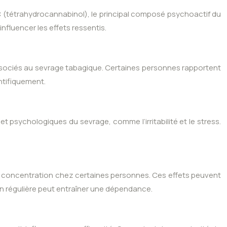
C (tétrahydrocannabinol), le principal composé psychoactif du
nfluencer les effets ressentis.
 associés au sevrage tabagique. Certaines personnes rapportent
ntifiquement.
t psychologiques du sevrage, comme l’irritabilité et le stress.
e la concentration chez certaines personnes. Ces effets peuvent
n régulière peut entraîner une dépendance.