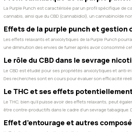
La Purple Punch est caractérisée par un profil spécifique de
cannabis, ainsi que du CBD (cannabidiol), un cannabinoïde non 
Effets de la purple punch et gestion 
Les effets relaxants et anxiolytiques de la Purple Punch pour
une diminution des envies de fumer après avoir consommé cette
Le rôle du CBD dans le sevrage nicot
Le CBD est étudié pour ses propriétés anxiolytiques et anti-in
Des recherches sont en cours pour évaluer son efficacité réel
Le THC et ses effets potentiellement
Le THC, bien qu’il puisse avoir des effets relaxants, peut éga
être contre-productifs dans le cadre d’un sevrage tabagique.
Effet d’entourage et autres compos