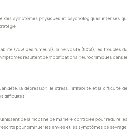
oque des symptômes physiques et psychologiques intenses qui
tratégie.
itabilité (75% des fumeurs), la nervosité (80%), les troubles du
 symptômes résultent de modifications neurochimiques dans le
, la dépression, le stress, l’irritabilité et la difficulté de
 difficultés.
urnissent de la nicotine de manière contrôlée pour réduire les
crits pour diminuer les envies et les symptômes de sevrage.