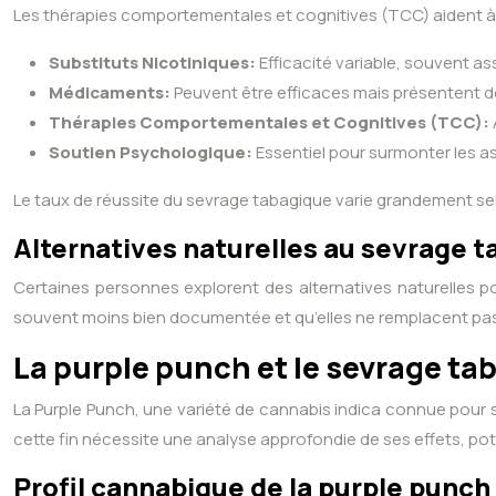
Les thérapies comportementales et cognitives (TCC) aident à 
Substituts Nicotiniques:
Efficacité variable, souvent a
Médicaments:
Peuvent être efficaces mais présentent d
Thérapies Comportementales et Cognitives (TCC):
Soutien Psychologique:
Essentiel pour surmonter les 
Le taux de réussite du sevrage tabagique varie grandement selo
Alternatives naturelles au sevrage 
Certaines personnes explorent des alternatives naturelles po
souvent moins bien documentée et qu’elles ne remplacent pas 
La purple punch et le sevrage t
La Purple Punch, une variété de cannabis indica connue pour 
cette fin nécessite une analyse approfondie de ses effets, pot
Profil cannabique de la purple punch