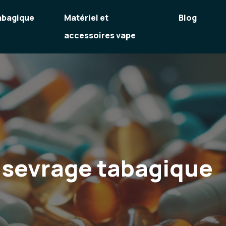
abagique
Matériel et
Blog
accessoires vape
u sevrage tabagique