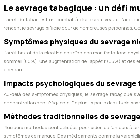
Le sevrage tabagique : un défi m
L’arrêt du tabac est un combat à plusieurs niveaux. L’addi
rendent le sevrage difficile pour de nombreuses personnes. Co
Symptômes physiques du sevrage ni
L’arrêt brutal de la nicotine entraîne des manifestations physi
sommeil (60%), une augmentation de l’appétit (55%) et des e
cerveau.
Impacts psychologiques du sevrage 
Au-delà des symptômes physiques, le sevrage tabagique s’accom
concentration sont fréquents. De plus, la perte des rituels as
Méthodes traditionnelles de sevrag
Plusieurs méthodes sont utilisées pour aider les fumeurs à ar
symptômes de manque. Des médicaments comme la varenicline 