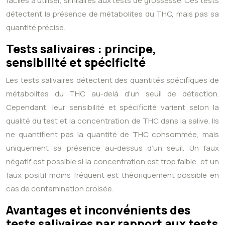
faciles à utiliser, similaires aux tests de grossesse. Ces tests
détectent la présence de métabolites du THC, mais pas sa
quantité précise.
Tests salivaires : principe,
sensibilité et spécificité
Les tests salivaires détectent des quantités spécifiques de
métabolites du THC au-delà d’un seuil de détection.
Cependant, leur sensibilité et spécificité varient selon la
qualité du test et la concentration de THC dans la salive. Ils
ne quantifient pas la quantité de THC consommée, mais
uniquement sa présence au-dessus d’un seuil. Un faux
négatif est possible si la concentration est trop faible, et un
faux positif moins fréquent est théoriquement possible en
cas de contamination croisée.
Avantages et inconvénients des
tests salivaires par rapport aux tests