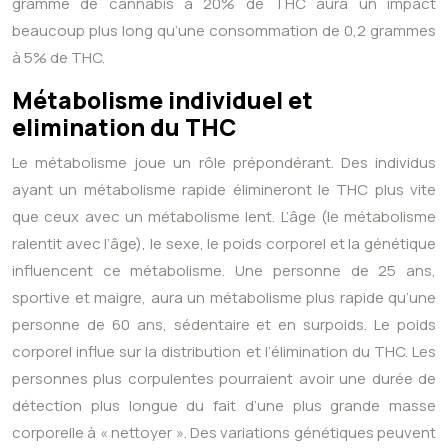
gramme de cannabis à 20% de THC aura un impact
beaucoup plus long qu’une consommation de 0,2 grammes
à 5% de THC.
Métabolisme individuel et
elimination du THC
Le métabolisme joue un rôle prépondérant. Des individus
ayant un métabolisme rapide élimineront le THC plus vite
que ceux avec un métabolisme lent. L’âge (le métabolisme
ralentit avec l’âge), le sexe, le poids corporel et la génétique
influencent ce métabolisme. Une personne de 25 ans,
sportive et maigre, aura un métabolisme plus rapide qu’une
personne de 60 ans, sédentaire et en surpoids. Le poids
corporel influe sur la distribution et l’élimination du THC. Les
personnes plus corpulentes pourraient avoir une durée de
détection plus longue du fait d’une plus grande masse
corporelle à « nettoyer ». Des variations génétiques peuvent