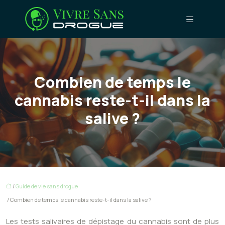
Combien de temps le
cannabis reste-t-il dans la
salive ?
/
Guide de vie sans drogue
/ Combien de temps le cannabis reste-t-il dans la salive ?
Les tests salivaires de dépistage du cannabis sont de plus